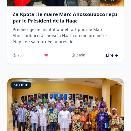
Za-Kpota : le maire Marc Ahossouboco reçu
par le Président de la Haac
Premier geste institutionnel fort pour le Marc
Ahossouboco a choisi la Haac comme première
étape de sa tournée auprès de...
Lire →
268
1
2 min
SOCIETE