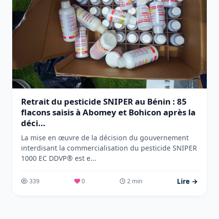
Retrait du pesticide SNIPER au Bénin : 85
flacons saisis à Abomey et Bohicon après la
déci...
La mise en œuvre de la décision du gouvernement
interdisant la commercialisation du pesticide SNIPER
1000 EC DDVP® est e...
Lire →
339
0
2 min