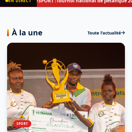
●
SPORT :
Tournoi national de pétanque 202
EN DIRECT
À la une
Toute l'actualité
SPORT